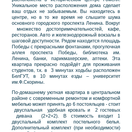
Уникальное место расположения дома сделает
ваш отдых не забываемым. Вы находитесь в
центре, но в то же время не слышите шума
основного городского проспекта Ленина. Вокруг
множество достопримечательностей, кафе,
ресторанов. Авто и железнодорожный вокзалы в
шаговой доступности. Рядом находится площадь
Победы с прекрасными фонтанами, прогулочная
аллея проспекта Победы, библиотека им.
Ленина, банки, парикмахерские, аптеки. Эта
квартира прекрасно подойдёт для проживания
студентов, т.к. в 3 минутах ходьбы расположен
БелГУТ, в 10 минутах езды – университет
им.Ф.Скорины.
По-домашнему уютная квартира в центральном
районе с современным ремонтом и комфортной
мебелью может принять до 6 постояльцев - стоит
двуспальная удобная кровать и 2 гостевых
дивана (2+2+2). В стоимость входит 1
двуспальный комплект постельного белья.
Дополнительный комплект (при необходимости)