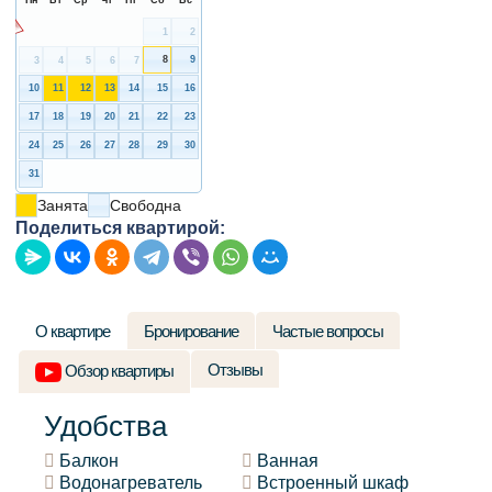
1
2
3
4
5
6
7
8
9
10
11
12
13
14
15
16
17
18
19
20
21
22
23
24
25
26
27
28
29
30
31
Занята
Свободна
Поделиться квартирой:
О квартире
Бронирование
Частые вопросы
Отзывы
Обзор квартиры
Удобства
Балкон
Ванная
Водонагреватель
Встроенный шкаф